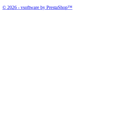
© 2026 - vsoftware by PrestaShop™