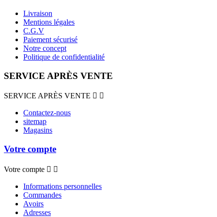
Livraison
Mentions légales
C.G.V
Paiement sécurisé
Notre concept
Politique de confidentialité
SERVICE APRÈS VENTE
SERVICE APRÈS VENTE


Contactez-nous
sitemap
Magasins
Votre compte
Votre compte


Informations personnelles
Commandes
Avoirs
Adresses