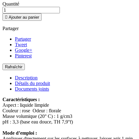
Quantité

Ajouter au panier
Partager
Partager
Tweet
Google+
Pinterest
Description
Détails du produit
Documents joints
Caractéristiques :
Aspect : liquide limpide
Couleur : rose Odeur : florale
Masse volumique (20° C) : 1 g/cm3
pH : 3,3 (base eau douce, TH 7,9°f)
Mode d’emploi :
Appliquer directement sur les surfaces à nettoyer, laisser agir 1 min