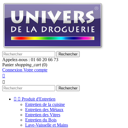
Rechercher
Appelez-nous :
01 60 20 66 73
Panier
shopping_cart
(0)
Connexion
Votre compte


Rechercher


Produit d'Entretien
Entretien de la cuisine
Entretien des Métaux
Entretien des Vitres
Entretien du Bois
Lave-Vaisselle et Mains