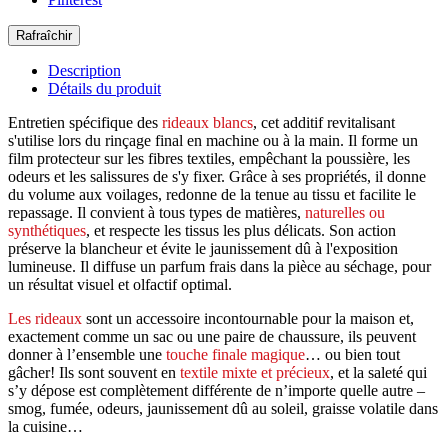
Description
Détails du produit
Entretien spécifique des
rideaux blancs
, cet additif revitalisant
s'utilise lors du rinçage final en machine ou à la main. Il forme un
film protecteur sur les fibres textiles, empêchant la poussière, les
odeurs et les salissures de s'y fixer. Grâce à ses propriétés, il donne
du volume aux voilages, redonne de la tenue au tissu et facilite le
repassage. Il convient à tous types de matières,
naturelles ou
synthétiques
, et respecte les tissus les plus délicats. Son action
préserve la blancheur et évite le jaunissement dû à l'exposition
lumineuse. Il diffuse un parfum frais dans la pièce au séchage, pour
un résultat visuel et olfactif optimal.
Les rideaux
sont un accessoire incontournable pour la maison et,
exactement comme un sac ou une paire de chaussure, ils peuvent
donner à l’ensemble une
touche finale magique
… ou bien tout
gâcher! Ils sont souvent en
textile mixte et précieux
, et la saleté qui
s’y dépose est complètement différente de n’importe quelle autre –
smog, fumée, odeurs, jaunissement dû au soleil, graisse volatile dans
la cuisine…