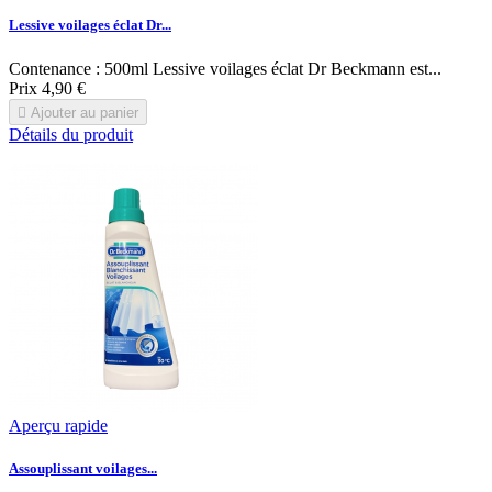
Lessive voilages éclat Dr...
Contenance : 500ml Lessive voilages éclat Dr Beckmann est...
Prix
4,90 €

Ajouter au panier
Détails du produit
Aperçu rapide
Assouplissant voilages...