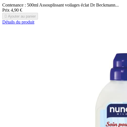
Contenance : 500ml Assouplissant voilages éclat Dr Beckmann...
Prix
4,90 €

Ajouter au panier
Détails du produit