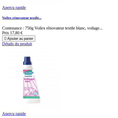
Aperçu rapide
Voilex rénovateur textile...
Contenance : 750g Voilex rénovateur textile blanc, voilage...
Prix
17,80 €

Ajouter au panier
Détails du produit
Aperçu rapide