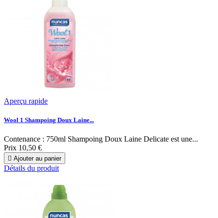
Aperçu rapide
Wool 1 Shampoing Doux Laine...
Contenance : 750ml Shampoing Doux Laine Delicate est une...
Prix
10,50 €

Ajouter au panier
Détails du produit