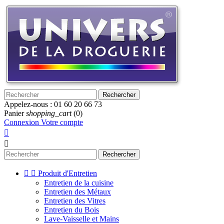
Rechercher
Appelez-nous :
01 60 20 66 73
Panier
shopping_cart
(0)
Connexion
Votre compte


Rechercher


Produit d'Entretien
Entretien de la cuisine
Entretien des Métaux
Entretien des Vitres
Entretien du Bois
Lave-Vaisselle et Mains