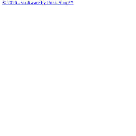
© 2026 - vsoftware by PrestaShop™