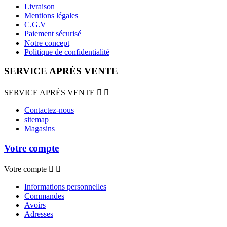
Livraison
Mentions légales
C.G.V
Paiement sécurisé
Notre concept
Politique de confidentialité
SERVICE APRÈS VENTE
SERVICE APRÈS VENTE


Contactez-nous
sitemap
Magasins
Votre compte
Votre compte


Informations personnelles
Commandes
Avoirs
Adresses