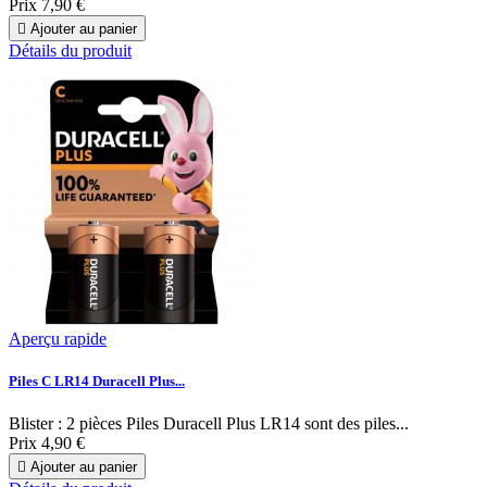
Prix
7,90 €

Ajouter au panier
Détails du produit
Aperçu rapide
Piles C LR14 Duracell Plus...
Blister : 2 pièces Piles Duracell Plus LR14 sont des piles...
Prix
4,90 €

Ajouter au panier