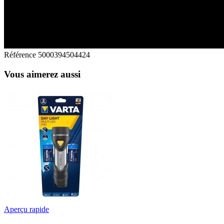
Référence
5000394504424
Vous aimerez aussi
Aperçu rapide