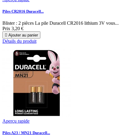
Piles CR2016 Duracell...
Blister : 2 pièces La pile Duracell CR2016 lithium 3V vous...
Prix
3,20 €

Ajouter au panier
Détails du produit
Aperçu rapide
Piles A23 / MN21 Duracell...