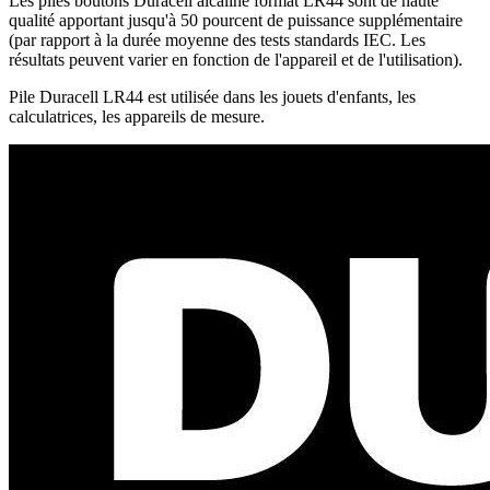
Les piles boutons Duracell alcaline format LR44 sont de haute
qualité apportant jusqu'à 50 pourcent de puissance supplémentaire
(par rapport à la durée moyenne des tests standards IEC. Les
résultats peuvent varier en fonction de l'appareil et de l'utilisation).
Pile Duracell LR44 est utilisée dans les jouets d'enfants, les
calculatrices, les appareils de mesure.