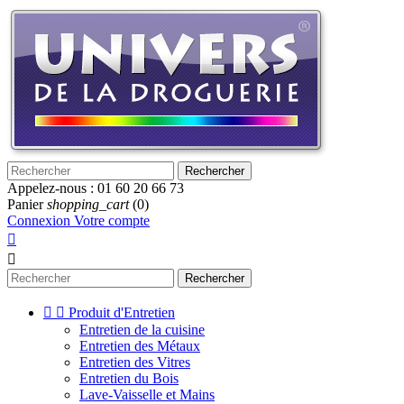
Rechercher
Appelez-nous :
01 60 20 66 73
Panier
shopping_cart
(0)
Connexion
Votre compte


Rechercher


Produit d'Entretien
Entretien de la cuisine
Entretien des Métaux
Entretien des Vitres
Entretien du Bois
Lave-Vaisselle et Mains