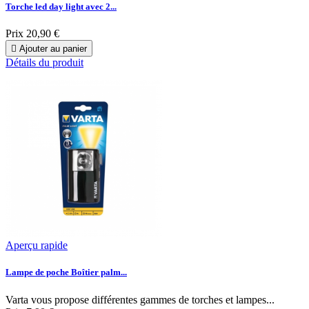
Torche led day light avec 2...
Prix
20,90 €

Ajouter au panier
Détails du produit
Aperçu rapide
Lampe de poche Boîtier palm...
Varta vous propose différentes gammes de torches et lampes...