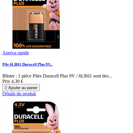
Aperçu rapide
Pile 6LR61 Duracell Plus 9V...
Blister : 1 pièce Piles Duracell Plus 9V / 6LR61 sont des...
Prix
4,30 €

Ajouter au panier
Détails du produit