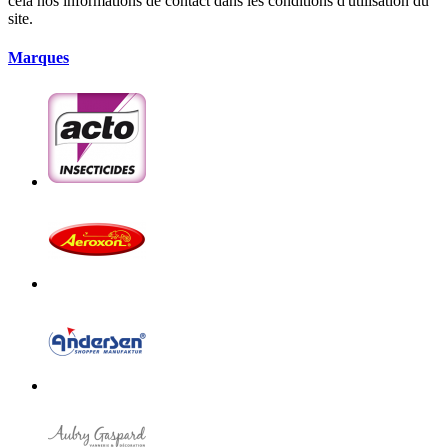
cela nos informations de contact dans les conditions d'utilisation du
site.
Marques