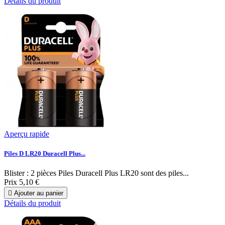
Détails du produit
Aperçu rapide
Piles D LR20 Duracell Plus...
Blister : 2 pièces Piles Duracell Plus LR20 sont des piles...
Prix
5,10 €

Ajouter au panier
Détails du produit