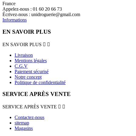
France
Appelez-nous :
01 60 20 66 73
Écrivez-nous :
unidroguerie@gmail.com
Informations
EN SAVOIR PLUS
EN SAVOIR PLUS


Livraison
Mentions légales
C.G.V
Paiement sécurisé
Notre concept
Politique de confidentialité
SERVICE APRÈS VENTE
SERVICE APRÈS VENTE


Contactez-nous
sitemap
Magasins