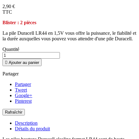
2,90 €
TTC
Blister : 2 pièces
La pile Duracell LR44 en 1,5V vous offre la puissance, le fiabilité et
la durée auxquelles vous pouvez vous attendre d'une pile Duracell.
Quantité

Ajouter au panier
Partager
Partager
Tweet
Google+
Pinterest
Description
Détails du produit