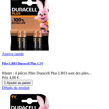
Aperçu rapide
Piles LR03 Duracell Plus 1,5V
Blister : 4 pièces Piles Duracell Plus LR03 sont des piles...
Prix
4,80 €

Ajouter au panier
Détails du produit