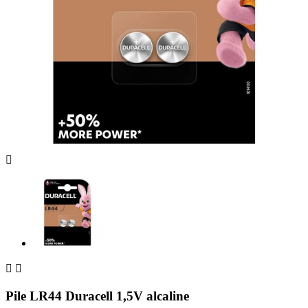



Pile LR44 Duracell 1,5V alcaline