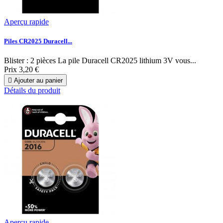
Aperçu rapide
Piles CR2025 Duracell...
Blister : 2 pièces La pile Duracell CR2025 lithium 3V vous...
Prix
3,20 €

Ajouter au panier
Détails du produit
Aperçu rapide