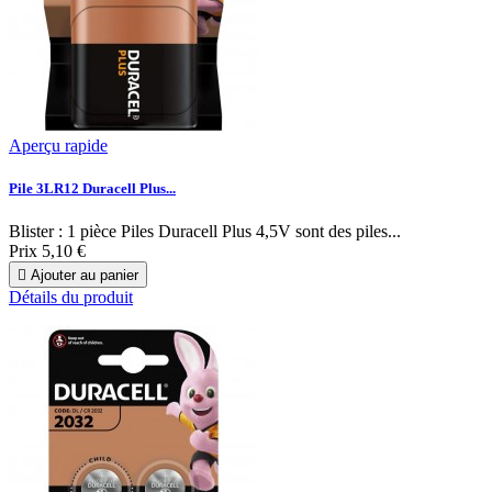
Aperçu rapide
Pile 3LR12 Duracell Plus...
Blister : 1 pièce Piles Duracell Plus 4,5V sont des piles...
Prix
5,10 €

Ajouter au panier
Détails du produit