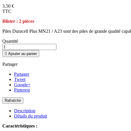
3,50 €
TTC
Blister : 2 pièces
Piles Duracell Plus MN21 / A23 sont des piles de grande qualité capable
Quantité

Ajouter au panier
Partager
Partager
Tweet
Google+
Pinterest
Description
Détails du produit
Caractéristiques :