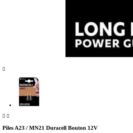



Piles A23 / MN21 Duracell Bouton 12V