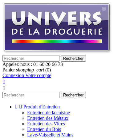
Rechercher
Appelez-nous :
01 60 20 66 73
Panier
shopping_cart
(0)
Connexion
Votre compte


Rechercher


Produit d'Entretien
Entretien de la cuisine
Entretien des Métaux
Entretien des Vitres
Entretien du Bois
Lave-Vaisselle et Mains