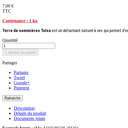
7,00 €
TTC
Contenance : 1 kg
Terre de sommières Tolsa
est un détachant naturel à sec qui permet d'e
Quantité

Ajouter au panier
Partager
Partager
Tweet
Google+
Pinterest
Description
Détails du produit
Documents joints