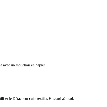
he avec un mouchoir en papier.
iser le Détacheur cuirs textiles Hussard aérosol.