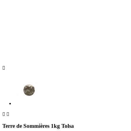



Terre de Sommières 1kg Tolsa