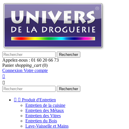
Rechercher
Appelez-nous :
01 60 20 66 73
Panier
shopping_cart
(0)
Connexion
Votre compte


Rechercher


Produit d'Entretien
Entretien de la cuisine
Entretien des Métaux
Entretien des Vitres
Entretien du Bois
Lave-Vaisselle et Mains