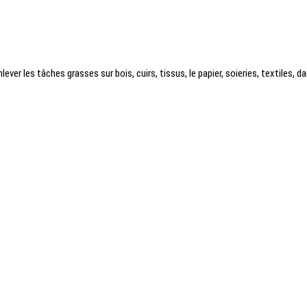
nlever
les tâches
grasses sur bois, cuirs, tissus, le papier, soieries, textiles, 