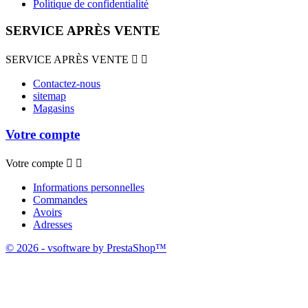
Politique de confidentialité
SERVICE APRÈS VENTE
SERVICE APRÈS VENTE


Contactez-nous
sitemap
Magasins
Votre compte
Votre compte


Informations personnelles
Commandes
Avoirs
Adresses
© 2026 - vsoftware by PrestaShop™