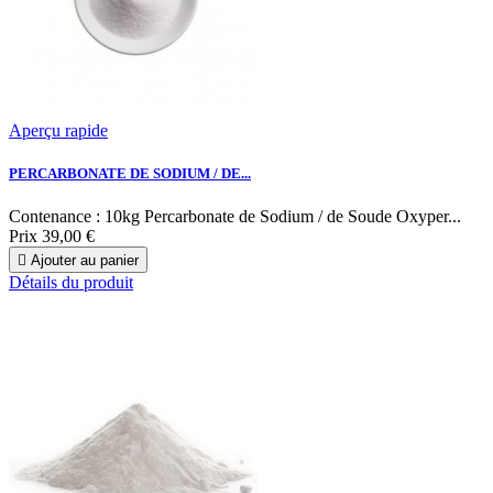
Aperçu rapide
PERCARBONATE DE SODIUM / DE...
Contenance : 10kg Percarbonate de Sodium / de Soude Oxyper...
Prix
39,00 €

Ajouter au panier
Détails du produit