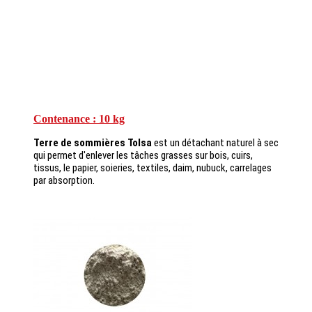
Contenance : 10 kg
Terre de sommières Tolsa
est un détachant naturel à sec
qui permet d'enlever
les tâches
grasses sur bois, cuirs,
tissus, le papier, soieries, textiles, daim, nubuck, carrelages
par absorption.