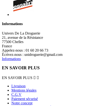
Informations
Univers De La Droguerie
21, avenue de la Résistance
77500 Chelles
France
Appelez-nous :
01 60 20 66 73
Écrivez-nous :
unidroguerie@gmail.com
Informations
EN SAVOIR PLUS
EN SAVOIR PLUS


Livraison
Mentions légales
C.G.V
Paiement sécurisé
Notre concept