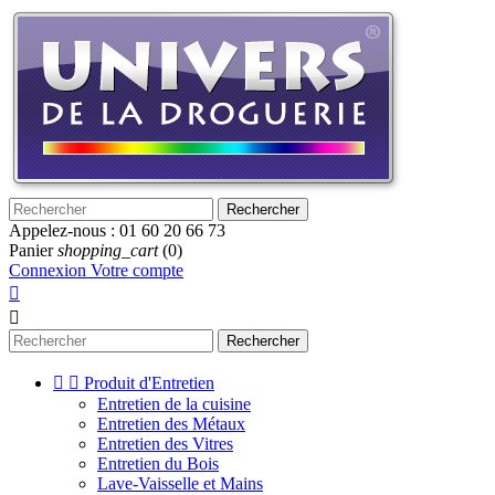
Rechercher
Appelez-nous :
01 60 20 66 73
Panier
shopping_cart
(0)
Connexion
Votre compte


Rechercher


Produit d'Entretien
Entretien de la cuisine
Entretien des Métaux
Entretien des Vitres
Entretien du Bois
Lave-Vaisselle et Mains