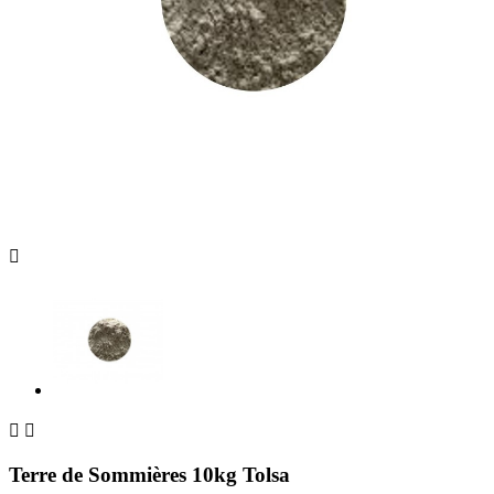



Terre de Sommières 10kg Tolsa