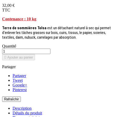
32,00 €
TTC
Contenance : 10 kg
Terre de sommières Tolsa
est un détachant naturel à sec qui permet
d'enlever
les tâches
grasses sur bois, cuirs, tissus, le papier, soieries,
textiles, daim, nubuck, carrelages par absorption.
Quantité

Ajouter au panier
Partager
Partager
Tweet
Google+
Pinterest
Description
Détails du produit