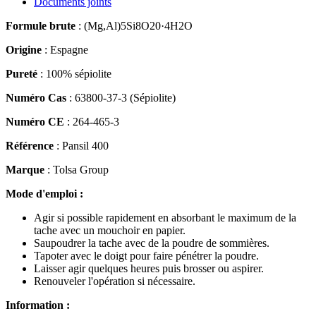
Documents joints
Formule brute
: (Mg,Al)5Si8O20·4H2O
Origine
: Espagne
Pureté
: 100% sépiolite
Numéro Cas
: 63800-37-3 (Sépiolite)
Numéro CE
: 264-465-3
Référence
: Pansil 400
Marque
: Tolsa Group
Mode d'emploi :
Agir si possible rapidement en absorbant le maximum de la
tache avec un mouchoir en papier.
Saupoudrer la tache avec de la poudre de sommières.
Tapoter avec le doigt pour faire pénétrer la poudre.
Laisser agir quelques heures puis brosser ou aspirer.
Renouveler l'opération si nécessaire.
Information :