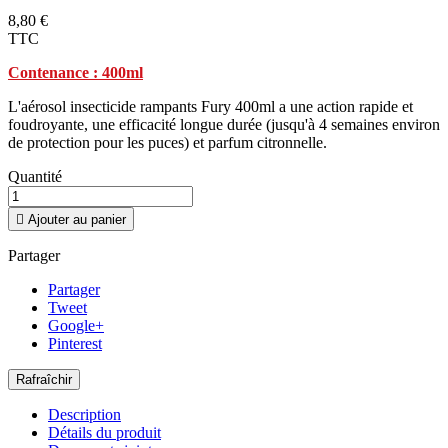
8,80 €
TTC
Contenance : 400ml
L'aérosol insecticide rampants Fury 400ml a une action rapide et
foudroyante, une efficacité longue durée (jusqu'à 4 semaines environ
de protection pour les puces) et parfum citronnelle.
Quantité

Ajouter au panier
Partager
Partager
Tweet
Google+
Pinterest
Description
Détails du produit