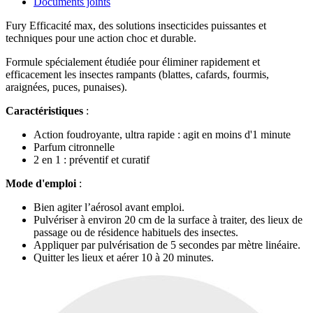
Documents joints
Fury Efficacité max, des solutions insecticides puissantes et
techniques pour une action choc et durable.
Formule spécialement étudiée pour éliminer rapidement et
efficacement les insectes rampants (blattes, cafards, fourmis,
araignées, puces, punaises).
Caractéristiques
:
Action foudroyante, ultra rapide : agit en moins d'1 minute
Parfum citronnelle
2 en 1 : préventif et curatif
Mode d'emploi
:
Bien agiter l’aérosol avant emploi.
Pulvériser à environ 20 cm de la surface à traiter, des lieux de
passage ou de résidence habituels des insectes.
Appliquer par pulvérisation de 5 secondes par mètre linéaire.
Quitter les lieux et aérer 10 à 20 minutes.