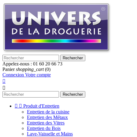
Rechercher
Appelez-nous :
01 60 20 66 73
Panier
shopping_cart
(0)
Connexion
Votre compte


Rechercher


Produit d'Entretien
Entretien de la cuisine
Entretien des Métaux
Entretien des Vitres
Entretien du Bois
Lave-Vaisselle et Mains